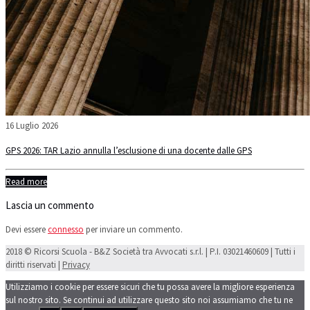
16 Luglio 2026
GPS 2026: TAR Lazio annulla l’esclusione di una docente dalle GPS
Read more
Lascia un commento
Devi essere
connesso
per inviare un commento.
2018 © Ricorsi Scuola - B&Z Società tra Avvocati s.r.l. | P.I. 03021460609 | Tutti i
diritti riservati |
Privacy
Utilizziamo i cookie per essere sicuri che tu possa avere la migliore esperienza
sul nostro sito. Se continui ad utilizzare questo sito noi assumiamo che tu ne