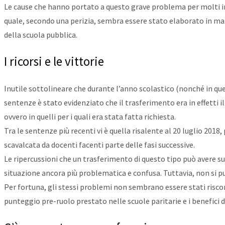
Le cause che hanno portato a questo grave problema per molti in
quale, secondo una perizia, sembra essere stato elaborato in man
della scuola pubblica.
I ricorsi e le vittorie
Inutile sottolineare che durante l’anno scolastico (nonché in que
sentenze è stato evidenziato che il trasferimento era in effetti i
ovvero in quelli per i quali era stata fatta richiesta.
Tra le sentenze più recenti vi è quella risalente al 20 luglio 2018
scavalcata da docenti facenti parte delle fasi successive.
Le ripercussioni che un trasferimento di questo tipo può avere sull
situazione ancora più problematica e confusa. Tuttavia, non si può 
Per fortuna, gli stessi problemi non sembrano essere stati riscon
punteggio pre-ruolo prestato nelle scuole paritarie e i benefici 