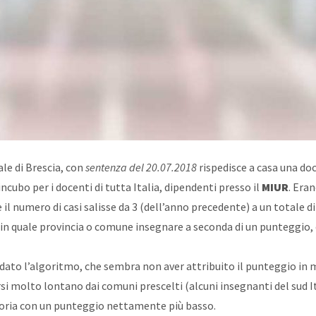
ale di Brescia, con
sentenza del 20.07.2018
rispedisce a casa una do
cubo per i docenti di tutta Italia, dipendenti presso il
MIUR
. Eran
 il numero di casi salisse da 3 (dell’anno precedente) a un totale di
re in quale provincia o comune insegnare a seconda di un punteggio,
dato l’algoritmo, che sembra non aver attribuito il punteggio in
si molto lontano dai comuni prescelti (alcuni insegnanti del sud Ita
toria con un punteggio nettamente più basso.