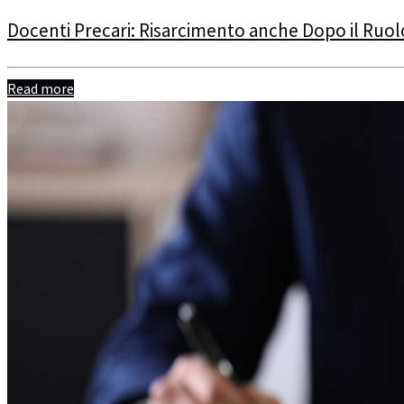
Docenti Precari: Risarcimento anche Dopo il Ruol
Read more