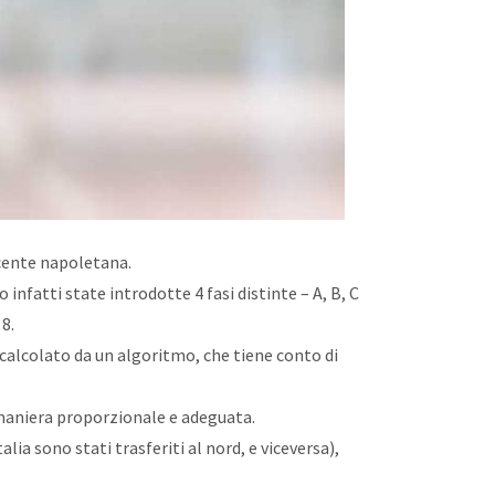
cente napoletana.
o infatti state introdotte 4 fasi distinte – A, B, C
 8.
 calcolato da un algoritmo, che tiene conto di
 maniera proporzionale e adeguata.
lia sono stati trasferiti al nord, e viceversa),