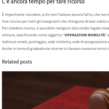
C’è ancora tempo per fare ricorso
È importante ricordare, a chi non l’avesse ancora fatto, che non è
fare ricorso per tutti gli insegnanti che ritengono di aver subito 
Per chiedere ricorso, è possibile rivolgersi allo studio legale i
settore, specificando come oggetto “
OPERAZIONI MOBILITÀ
” 
indirizzo email, punteggio, sede richiesta, sede di assegnazione ef
Anche in tema di graduatorie interne si rilevano numerosi errori e
Related posts