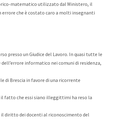
rico-matematico utilizzato dal Ministero, il
 errore che è costato caro a molti insegnanti
so presso un Giudice del Lavoro. In quasi tutte le
me dell’errore informatico nei comuni di residenza,
e di Brescia in favore di una ricorrente
il fatto che essi siano illeggittimi ha reso la
il diritto dei docenti al riconoscimento del