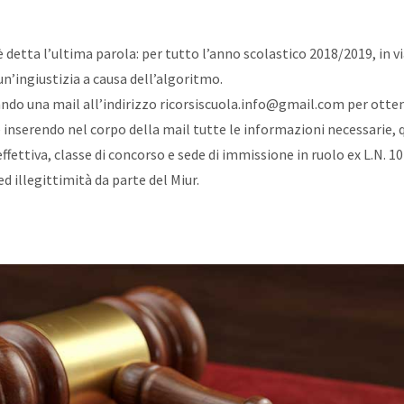
 detta l’ultima parola: per tutto l’anno scolastico 2018/2019, in vi
un’ingiustizia a causa dell’algoritmo.
nviando una mail all’indirizzo ricorsiscuola.info@gmail.com per ott
e inserendo nel corpo della mail tutte le informazioni necessarie
fettiva, classe di concorso e sede di immissione in ruolo ex L.N. 10
d illegittimità da parte del Miur.