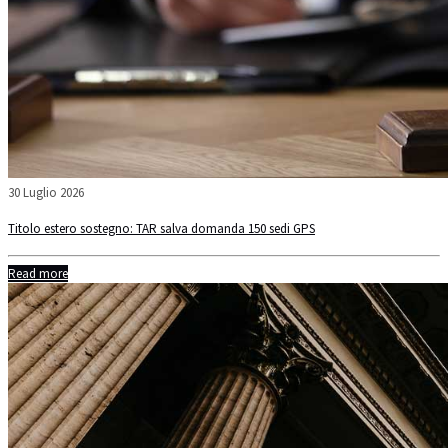
30 Luglio 2026
Titolo estero sostegno: TAR salva domanda 150 sedi GPS
Read more