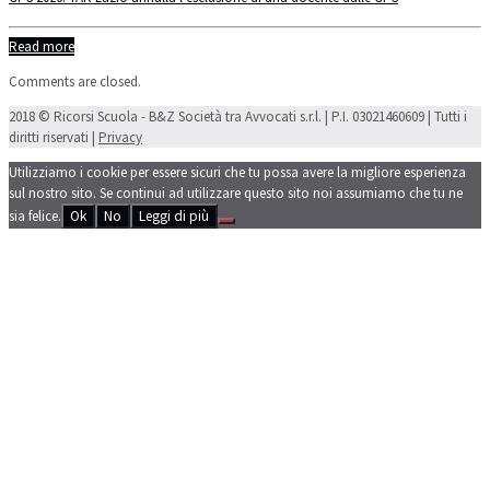
Read more
Comments are closed.
2018 © Ricorsi Scuola - B&Z Società tra Avvocati s.r.l. | P.I. 03021460609 | Tutti i
diritti riservati |
Privacy
Utilizziamo i cookie per essere sicuri che tu possa avere la migliore esperienza
sul nostro sito. Se continui ad utilizzare questo sito noi assumiamo che tu ne
sia felice.
Ok
No
Leggi di più