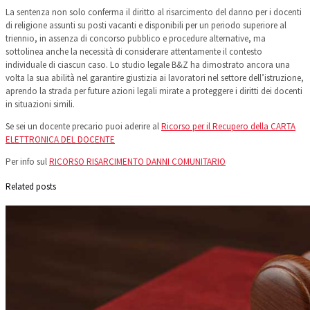
La sentenza non solo conferma il diritto al risarcimento del danno per i docenti
di religione assunti su posti vacanti e disponibili per un periodo superiore al
triennio, in assenza di concorso pubblico e procedure alternative, ma
sottolinea anche la necessità di considerare attentamente il contesto
individuale di ciascun caso. Lo studio legale B&Z ha dimostrato ancora una
volta la sua abilità nel garantire giustizia ai lavoratori nel settore dell’istruzione,
aprendo la strada per future azioni legali mirate a proteggere i diritti dei docenti
in situazioni simili.
Se sei un docente precario puoi aderire al
Ricorso per il Recupero della CARTA
ELETTRONICA DEL DOCENTE
Per info sul
RICORSO RISARCIMENTO DANNI COMUNITARIO
Related posts