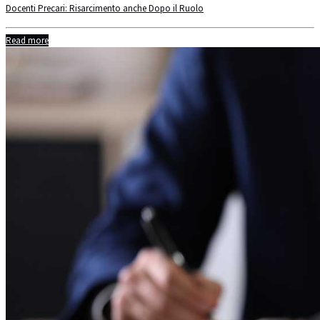
Docenti Precari: Risarcimento anche Dopo il Ruolo
Read more