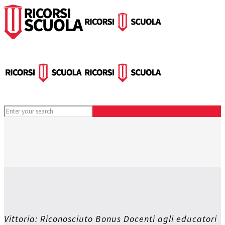
Vittoria: Riconosciuto Bonus Docenti agli educatori