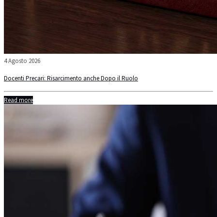
4 Agosto 2026
Docenti Precari: Risarcimento anche Dopo il Ruolo
Read more