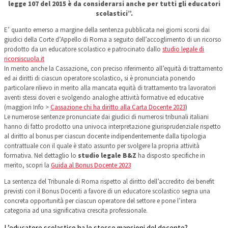
legge 107 del 2015 è da considerarsi anche per tutti gli educatori
scolastici”.
E’ quanto emerso a margine della sentenza pubblicata nei giorni scorsi dai
giudici della Corte d’Appello di Roma a seguito dell’accoglimento di un ricorso
prodotto da un educatore scolastico e patrocinato dallo
studio legale di
ricorsiscuola.it
In merito anche la Cassazione, con preciso riferimento all’equità di trattamento
ed ai diritti di ciascun operatore scolastico, si è pronunciata ponendo
particolare rilievo in merito alla mancata equità di trattamento tra lavoratori
aventi stessi doveri e svolgendo analoghe attività formative ed educative
(maggiori Info >
Cassazione chi ha diritto alla Carta Docente 2023
)
Le numerose sentenze pronunciate dai giudici di numerosi tribunali italiani
hanno di fatto prodotto una univoca interpretazione giurisprudenziale rispetto
al diritto al bonus per ciascun docente indipendentemente dalla tipologia
contrattuale con il quale è stato assunto per svolgere la propria attività
formativa. Nel dettaglio lo
studio legale B&Z
ha disposto specifiche in
merito, scopri la
Guida al Bonus Docente 2023
La sentenza del Tribunale di Roma rispetto al diritto dell’accredito dei benefit
previsti con il Bonus Docenti a favore di un educatore scolastico segna una
concreta opportunità per ciascun operatore del settore e pone l’intera
categoria ad una significativa crescita professionale.
L’educatore scolastico ha le stesse mansioni del docente?