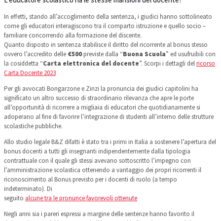
In effetti, stando all’accoglimento della sentenza, i giudici hanno sottolineato
come gli educatori interagiscono tra il comparto istruzione e quello socio –
familiare concorrendo alla formazione del discente.
Quanto disposto in sentenza stabilisce il diritto del ricorrente al bonus stesso
ovvero l’accredito delle
€500
previste dalla “
Buona Scuola
” ed usufruibili con
la cosiddetta “
Carta elettronica del docente
”. Scorpi i dettagli del
ricorso
Carta Docente 2023
Per gli avvocati Bongarzone e Zinzi la pronuncia dei giudici capitolini ha
significato un altro successo di straordinario rilevanza che apre le porte
all’opportunità di ricorrere a migliaia di educatori che quotidianamente si
adoperano al fine di favorire l’integrazione di studenti all’interno delle strutture
scolastiche pubbliche.
Allo studio legale B&Z difatti è stato tra i primi in Italia a sostenere l’apertura del
bonus docenti a tutti gli insegnanti indipendentemente dalla tipologia
contrattuale con il quale gli stessi avevano sottoscritto l’impegno con
l’amministrazione scolastica ottenendo a vantaggio dei propri ricorrenti il
riconoscimento al Bonus previsto per i docenti di ruolo (a tempo
indeterminato). Di
seguito
alcune tra le pronunce favorevoli ottenute
Negli anni sia i pareri espressi a margine delle sentenze hanno favorito il