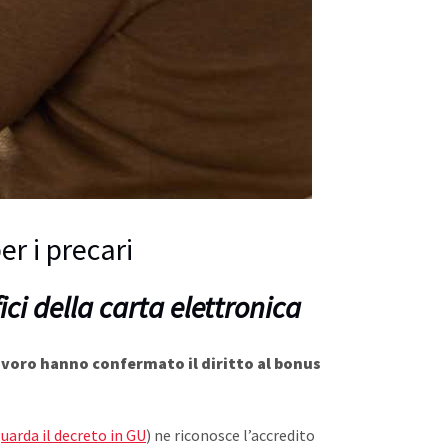
er i precari
ci della carta elettronica
lavoro hanno confermato il diritto al bonus
uarda il decreto in GU
) ne riconosce l’accredito