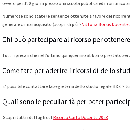
ovvero per 180 giorni presso una scuola pubblica ed in un unico a
Numerose sono state le sentenze ottenute a favore dei ricorrent
generale ormai acquisito (scopri di più >
Vittoria Bonus Docente a
Chi può partecipare al ricorso per ottenere
Tutti i precari che nell’ultimo quinquennio abbiano prestato serv
Come fare per aderire i ricorsi di dello stu
E’ possibile contattare la segreteria dello studio legale B&Z > tu
Quali sono le peculiarità per poter partecip
Scopri tutti i dettagli del
Ricorso Carta Docente 2023