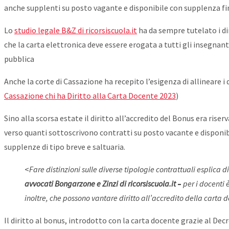
anche supplenti su posto vagante e disponibile con supplenza fino
Lo
studio legale B&Z di ricorsiscuola.it
ha da sempre tutelato i di
che la carta elettronica deve essere erogata a tutti gli insegnan
pubblica
Anche la corte di Cassazione ha recepito l’esigenza di allineare i
Cassazione chi ha Diritto alla Carta Docente 2023
)
Sino alla scorsa estate il diritto all’accredito del Bonus era ris
verso quanti sottoscrivono contratti su posto vacante e disponibi
supplenze di tipo breve e saltuaria.
<
Fare distinzioni sulle diverse tipologie contrattuali esplica 
avvocati Bongarzone e Zinzi di ricorsiscuola.it
–
per i docenti 
inoltre, che possono vantare diritto all’accredito della carta 
Il diritto al bonus, introdotto con la carta docente grazie al De