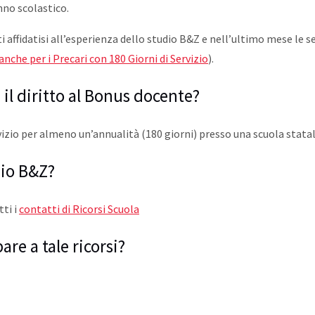
nno scolastico.
i affidatisi all’esperienza dello studio B&Z e nell’ultimo mese 
nche per i Precari con 180 Giorni di Servizio
).
 il diritto al Bonus docente?
izio per almeno un’annualità (180 giorni) presso una scuola statal
dio B&Z?
tti i
contatti di Ricorsi Scuola
are a tale ricorsi?