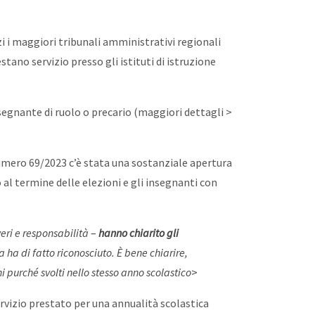
i i maggiori tribunali amministrativi regionali
ano servizio presso gli istituti di istruzione
nsegnante di ruolo o precario (maggiori dettagli >
 numero 69/2023 c’è stata una sostanziale apertura
al termine delle elezioni e gli insegnanti con
veri e responsabilità
–
hanno chiarito gli
 ha di fatto riconosciuto. È bene chiarire,
i purché svolti nello stesso anno scolastico
>
ervizio prestato per una annualità scolastica