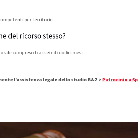
 competenti per territorio.
ne del ricorso stesso?
rale compreso tra i sei ed i dodici mesi
mente l’assistenza legale dello studio B&Z >
Patrocinio a Sp