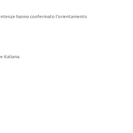
le sentenze hanno confermato l’orientamento
e italiana.