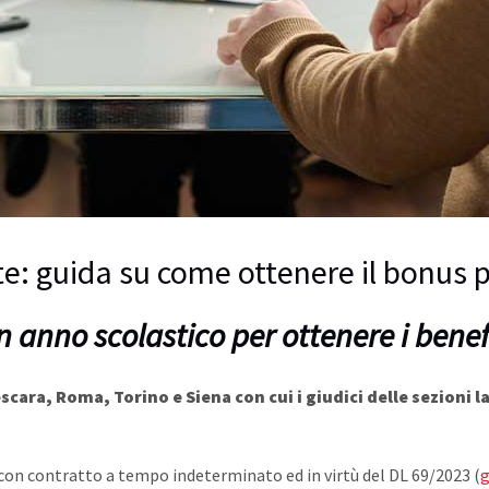
te: guida su come ottenere il bonus p
n anno scolastico per ottenere i benefi
scara, Roma, Torino e Siena con cui i giudici delle sezioni 
i con contratto a tempo indeterminato ed in virtù del DL 69/2023 (
g