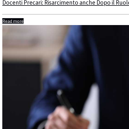
Docenti Precari: Risarcimento anche Dopo il Ruol
Read more