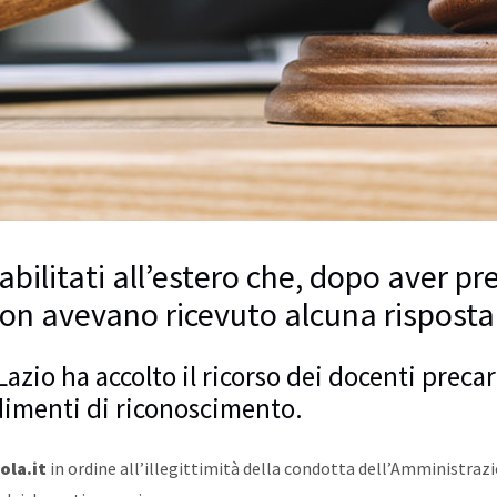
i abilitati all’estero che, dopo aver 
 non avevano ricevuto alcuna risposta
azio ha accolto il ricorso dei docenti preca
edimenti di riconoscimento.
ola.it
in ordine all’illegittimità della condotta dell’Amministraz