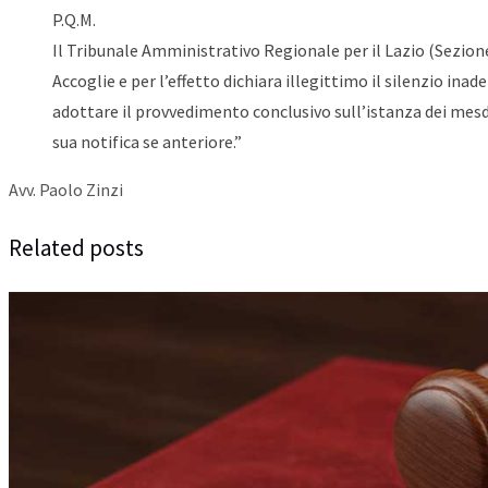
P.Q.M.
Il Tribunale Amministrativo Regionale per il Lazio (Sezion
Accoglie e per l’effetto dichiara illegittimo il silenzio ina
adottare il provvedimento conclusivo sull’istanza dei mes
sua notifica se anteriore.”
Avv. Paolo Zinzi
Related posts