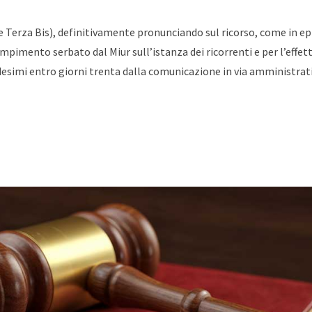
e Terza Bis), definitivamente pronunciando sul ricorso, come in ep
dempimento serbato dal Miur sull’istanza dei ricorrenti e per l’effet
desimi entro giorni trenta dalla comunicazione in via amministrat