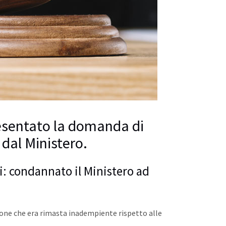
presentato la domanda di
 dal Ministero.
ri: condannato il Ministero ad
ione che era rimasta inadempiente rispetto alle