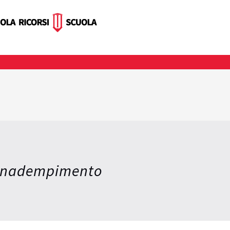
o-Inadempimento