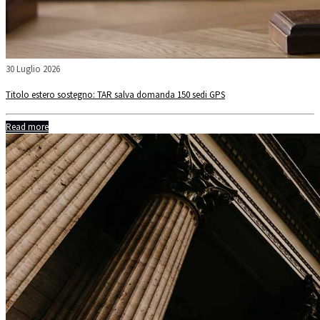
30 Luglio 2026
Titolo estero sostegno: TAR salva domanda 150 sedi GPS
Read more