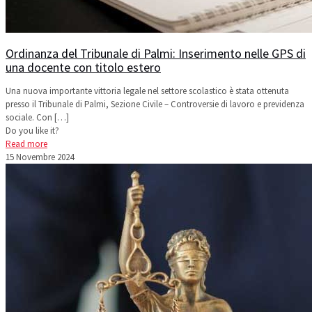
Ordinanza del Tribunale di Palmi: Inserimento nelle GPS di
una docente con titolo estero
Una nuova importante vittoria legale nel settore scolastico è stata ottenuta
presso il Tribunale di Palmi, Sezione Civile – Controversie di lavoro e previdenza
sociale. Con
[…]
Do you like it?
Read more
15 Novembre 2024