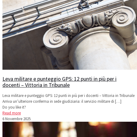
Leva militare e punteggio GPS: 12 punti in più per i
docenti – Vittoria in Tribunale
Leva militare e punteggio GPS: 12 punti in più per i docenti – Vittoria in Tribunale
Arriva un’ulteriore conferma in sede giudiziaria: il servizio militare di
[…]
Do you like it?
Read more
6 Novembre 2025