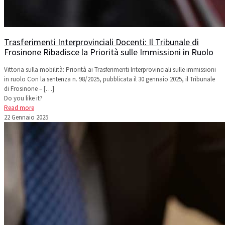
Trasferimenti Interprovinciali Docenti: Il Tribunale di
Frosinone Ribadisce la Priorità sulle Immissioni in Ruolo
Vittoria sulla mobilità: Priorità ai Trasferimenti Interprovinciali sulle immissioni
in ruolo Con la sentenza n. 98/2025, pubblicata il 30 gennaio 2025, il Tribunale
di Frosinone –
[…]
Do you like it?
Read more
22 Gennaio 2025