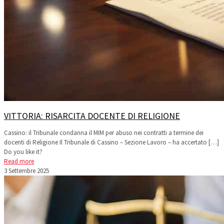
VITTORIA: RISARCITA DOCENTE DI RELIGIONE
Cassino: il Tribunale condanna il MIM per abuso nei contratti a termine dei
docenti di Religione Il Tribunale di Cassino – Sezione Lavoro – ha accertato
[…]
Do you like it?
Read more
3 Settembre 2025