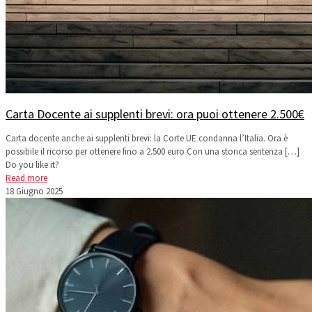
Carta Docente ai supplenti brevi: ora puoi ottenere 2.500€
Carta docente anche ai supplenti brevi: la Corte UE condanna l’Italia. Ora è
possibile il ricorso per ottenere fino a 2.500 euro Con una storica sentenza
[…]
Do you like it?
Read more
18 Giugno 2025