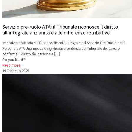
Servizio pre-ruolo ATA: il Tribunale riconosce il diritto
all’integrale anzianità e alle differenze retributive
Importante Vittoria sul Riconoscimento Integrale del Servizio Pre-Ruolo per il
Personale ATA Una nuova e significativa sentenza del Tribunale del Lavoro
conferma il diritto del personale
[…]
Do you like it?
Read more
19 Febbraio 2025