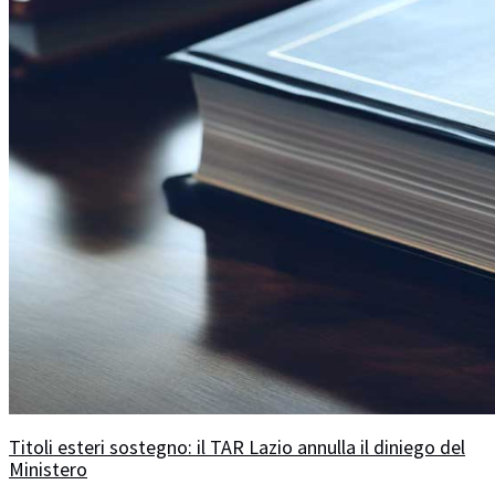
Titoli esteri sostegno: il TAR Lazio annulla il diniego del
Ministero