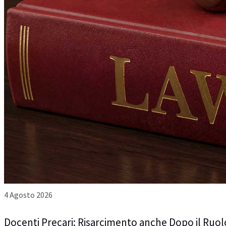
4 Agosto 2026
Docenti Precari: Risarcimento anche Dopo il Ruol