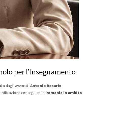
agnolo per l’Insegnamento
ato dagli avvocati
Antonio Rosario
i abilitazione conseguito in
Romania in ambito