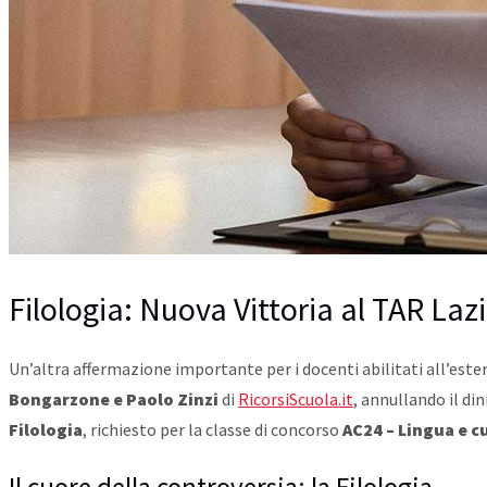
Filologia: Nuova Vittoria al TAR Laz
Un’altra affermazione importante per i docenti abilitati all’ester
Bongarzone e Paolo Zinzi
di
RicorsiScuola.it
, annullando il di
Filologia
, richiesto per la classe di concorso
AC24 – Lingua e c