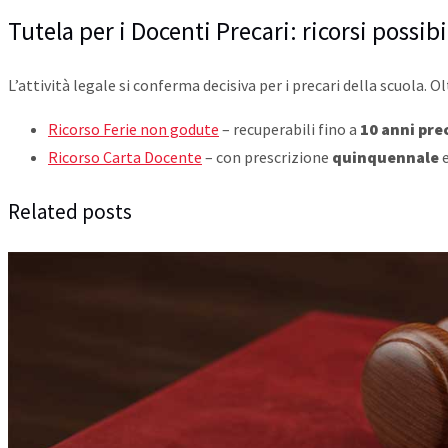
Tutela per i Docenti Precari: ricorsi possibi
L’attività legale si conferma decisiva per i precari della scuola. Oltr
Ricorso Ferie non godute
– recuperabili fino a
10 anni pre
Ricorso Carta Docente
– con prescrizione
quinquennale
e
Related posts