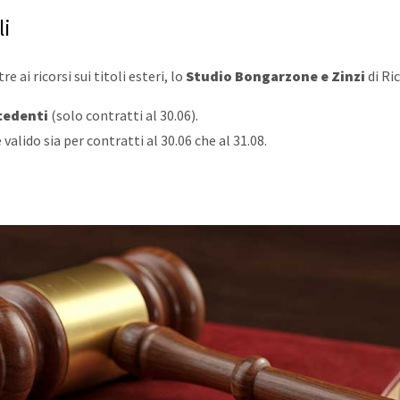
li
e ai ricorsi sui titoli esteri, lo
Studio Bongarzone e Zinzi
di Ric
cedenti
(solo contratti al 30.06).
 valido sia per contratti al 30.06 che al 31.08.