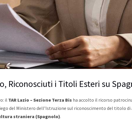
io, Riconosciuti i Titoli Esteri su Sp
o: il
TAR Lazio – Sezione Terza Bis
ha accolto il ricorso patrocin
niego del Ministero dell’Istruzione sul riconoscimento del titolo d
ultura straniera (Spagnolo)
.