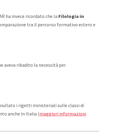
AR ha invece ricordato che la
Filologia in
omparazione tra il percorso formativo estero e
he aveva ribadito la necessità per
ullato i rigetti ministeriali sulle classi di
to anche in Italia (
maggiori informazioni