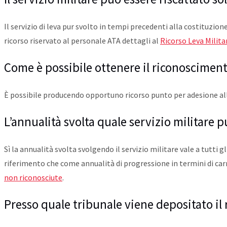
Il servizio di leva pur svolto in tempi precedenti alla costituzion
ricorso riservato al personale ATA dettagli al
Ricorso Leva Milit
Come è possibile ottenere il riconoscimento
È possibile producendo opportuno ricorso punto per adesione al
L’annualità svolta quale servizio militare p
Sì la annualità svolta svolgendo il servizio militare vale a tutti g
riferimento che come annualità di progressione in termini di car
non riconosciute
.
Presso quale tribunale viene depositato il 