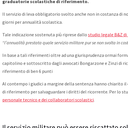
graduatorie scolastiche di riferimento.
Il servizio di leva obbligatorio svolto anche non in costanza di 
giorni per annualità scolastica.
Tale indicazione sostenuta più riprese dallo
studio legale B&Z di 
“l’annualità prestata quale servizio militare pur se non svolta in cos
In base a tali riferimenti oltre ad una giurisprudenza ormai forma
capitolino e sottoscritto dagli avvocati Bongarzone e Zinzi di ric
riferimento di ben 6 punti
Al contempo i giudici a margine della sentenza hanno chiarito il
di riferimento per salvaguardare i diritti del ricorrente. Per lo st
personale tecnico e dei collaboratori scolastici
.
Il servizio militare può essere riscattato 