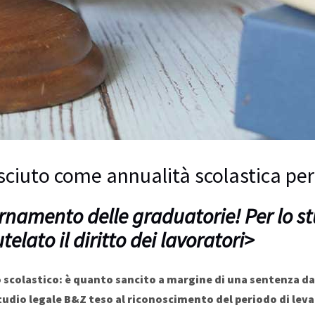
nosciuto come annualità scolastica per
rnamento delle graduatorie! Per lo st
utelato il diritto dei lavoratori>
io scolastico: è quanto sancito a margine di una sentenza da
dio legale B&Z teso al riconoscimento del periodo di leva q