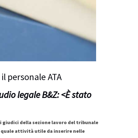
 il personale ATA
udio legale B&Z: <È stato
i giudici della sezione lavoro del tribunale
uale attività utile da inserire nelle