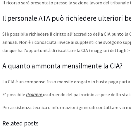
Il ricorso sarà presentato presso la sezione lavoro del tribunal
Il personale ATA può richiedere ulteriori b
Si è possibile richiedere il diritto all’accredito della CIA punto 
annuali. Non è riconosciuta invece ai supplenti che svolgono su
dunque ha l’opportunità di riscattare la CIA (maggiori dettagli >
A quanto ammonta mensilmente la CIA?
La CIA è un compenso fisso mensile erogato in busta paga pari a c
E’ possibile
ricorrere
usufruendo del patrocinio a spese dello sta
Per assistenza tecnica o informazioni generali contattare via 
Related posts