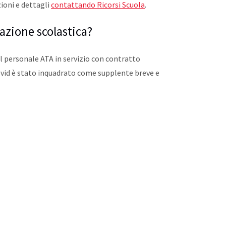
ioni e dettagli
contattando Ricorsi Scuola
.
razione scolastica?
 al personale ATA in servizio con contratto
ovid è stato inquadrato come supplente breve e