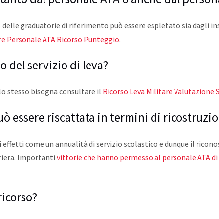
e delle graduatorie di riferimento può essere espletato sia dagli in
are Personale ATA Ricorso Punteggio
.
 del servizio di leva?
lo stesso bisogna consultare il
Ricorso Leva Militare Valutazione 
uò essere riscattata in termini di ricostruzio
li effetti come un annualità di servizio scolastico e dunque il ricon
riera. Importanti
vittorie che hanno permesso al personale ATA di 
ricorso?