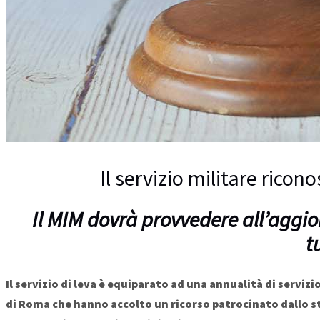
Il servizio militare rico
Il MIM dovrà provvedere all’aggio
t
Il servizio di leva è equiparato ad una annualità di serviz
di Roma che hanno accolto un ricorso patrocinato dallo stu