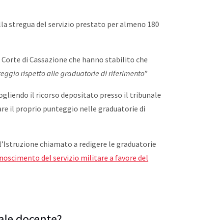
alla stregua del servizio prestato per almeno 180
 Corte di Cassazione che hanno stabilito che
teggio rispetto alle graduatorie di riferimento”
ogliendo il ricorso depositato presso il tribunale
are il proprio punteggio nelle graduatorie di
l’Istruzione chiamato a redigere le graduatorie
conoscimento del servizio militare a favore del
nale docente?