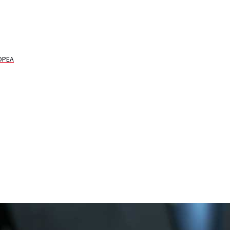
ROPEA