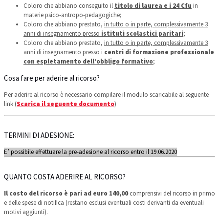
Coloro che abbiano conseguito il
titolo di laurea e i 24 Cfu
in
materie psico-antropo-pedagogiche;
Coloro che abbiano prestato,
in tutto o in parte, complessivamente 3
anni di insegnamento presso
istituti scolastici paritari
;
Coloro che abbiano prestato,
in tutto o in parte, complessivamente 3
anni di insegnamento presso i
centri di formazione professionale
con espletamento dell’obbligo formativo
;
Cosa fare per aderire al ricorso?
Per aderire al ricorso è necessario compilare il modulo scaricabile al seguente
link (
Scarica il seguente documento
)
TERMINI DI ADESIONE:
E’ possibile effettuare la pre-adesione al ricorso entro il 19.06.2020
QUANTO COSTA ADERIRE AL RICORSO?
Il costo del ricorso è pari ad euro 140,00
comprensivi del ricorso in primo
e delle spese di notifica (restano esclusi eventuali costi derivanti da eventuali
motivi aggiunti).