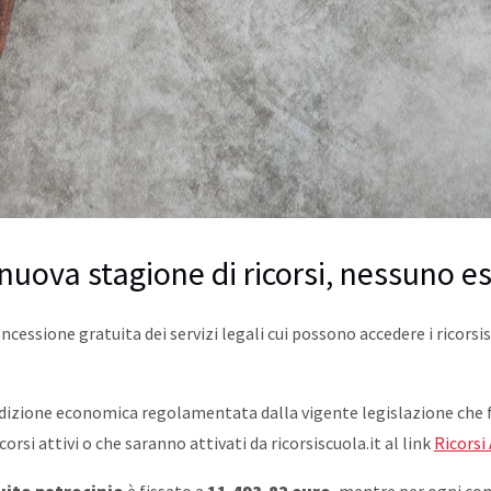
uova stagione di ricorsi, nessuno e
concessione gratuita dei servizi legali cui possono accedere i ricors
a condizione economica regolamentata dalla vigente legislazione ch
corsi attivi o che saranno attivati da ricorsiscuola.it al link
Ricorsi 