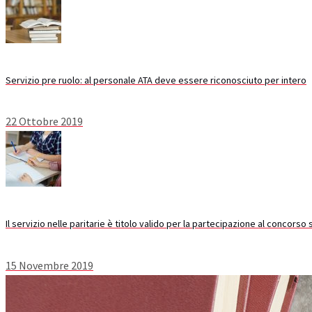
Servizio pre ruolo: al personale ATA deve essere riconosciuto per intero
22 Ottobre 2019
Il servizio nelle paritarie è titolo valido per la partecipazione al concorso 
15 Novembre 2019