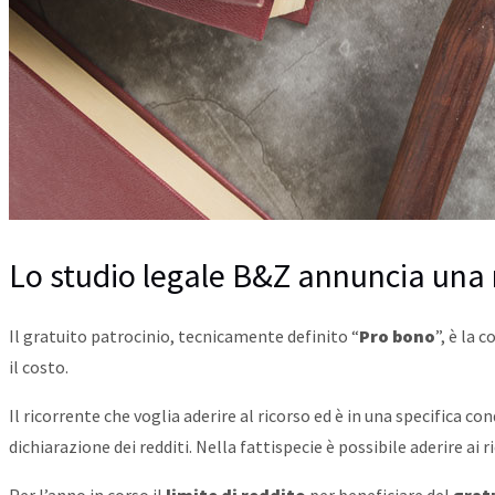
Lo studio legale B&Z annuncia una n
Il gratuito patrocinio, tecnicamente definito “
Pro bono
”, è la 
il costo.
Il ricorrente che voglia aderire al ricorso ed è in una specific
dichiarazione dei redditi. Nella fattispecie è possibile aderire ai ri