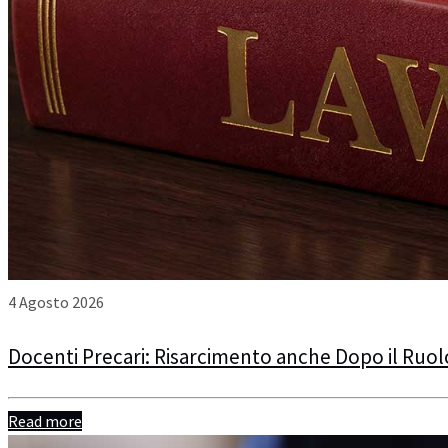
4 Agosto 2026
Docenti Precari: Risarcimento anche Dopo il Ruol
Read more