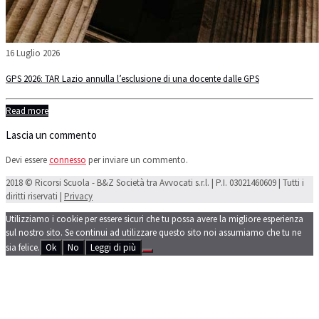
16 Luglio 2026
GPS 2026: TAR Lazio annulla l’esclusione di una docente dalle GPS
Read more
Lascia un commento
Devi essere
connesso
per inviare un commento.
2018 © Ricorsi Scuola - B&Z Società tra Avvocati s.r.l. | P.I. 03021460609 | Tutti i
diritti riservati |
Privacy
Utilizziamo i cookie per essere sicuri che tu possa avere la migliore esperienza
sul nostro sito. Se continui ad utilizzare questo sito noi assumiamo che tu ne
sia felice.
Ok
No
Leggi di più