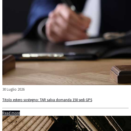
30 Luglio 2026
Titolo estero sostegno: TAR salva domanda 150 sedi GPS
Read more