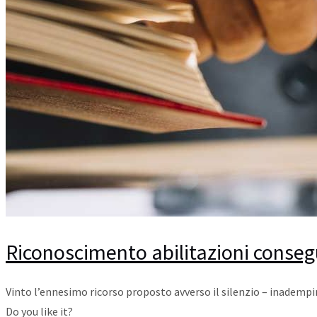
Riconoscimento abilitazioni consegui
Vinto l’ennesimo ricorso proposto avverso il silenzio – inadempi
Do you like it?