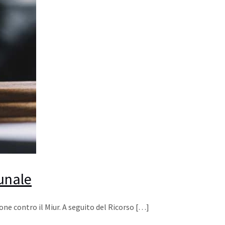
bunale
ne contro il Miur. A seguito del Ricorso
[…]