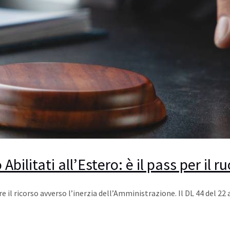
ilitati all’Estero: è il pass per il ru
e il ricorso avverso l’inerzia dell’Amministrazione. Il DL 44 del 22