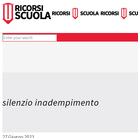
silenzio inadempimento
27 Giugno 2023