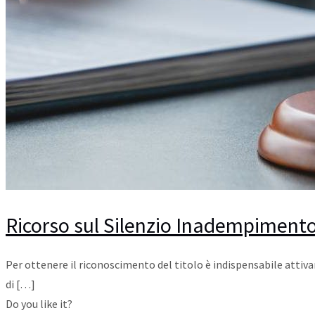
Ricorso sul Silenzio Inadempimento Ab
Per ottenere il riconoscimento del titolo è indispensabile attivar
di
[…]
Do you like it?