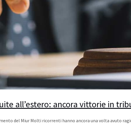
te all’estero: ancora vittorie in tri
mento del Miur Molti ricorrenti hanno ancora una volta avuto ragio