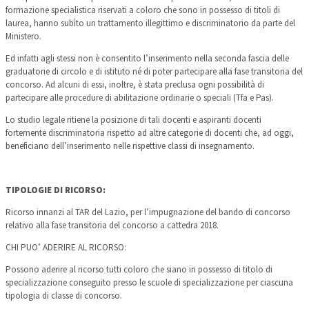
formazione specialistica riservati a coloro che sono in possesso di titoli di
laurea, hanno subìto un trattamento illegittimo e discriminatorio da parte del
Ministero.
Ed infatti agli stessi non è consentito l’inserimento nella seconda fascia delle
graduatorie di circolo e di istituto né di poter partecipare alla fase transitoria del
concorso. Ad alcuni di essi, inoltre, è stata preclusa ogni possibilità di
partecipare alle procedure di abilitazione ordinarie o speciali (Tfa e Pas).
Lo studio legale ritiene la posizione di tali docenti e aspiranti docenti
fortemente discriminatoria rispetto ad altre categorie di docenti che, ad oggi,
beneficiano dell’inserimento nelle rispettive classi di insegnamento.
TIPOLOGIE DI RICORSO:
Ricorso innanzi al TAR del Lazio, per l’impugnazione del bando di concorso
relativo alla fase transitoria del concorso a cattedra 2018. ​
CHI PUO’ ADERIRE AL RICORSO:
Possono aderire al ricorso tutti coloro che siano in possesso di titolo di
specializzazione conseguito presso le scuole di specializzazione per ciascuna
tipologia di classe di concorso.​​