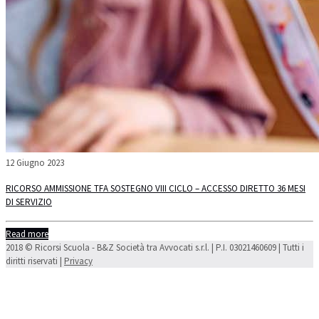
12 Giugno 2023
RICORSO AMMISSIONE TFA SOSTEGNO VIII CICLO – ACCESSO DIRETTO 36 MESI
DI SERVIZIO
Read more
2018 © Ricorsi Scuola - B&Z Società tra Avvocati s.r.l. | P.I. 03021460609 | Tutti i
diritti riservati |
Privacy