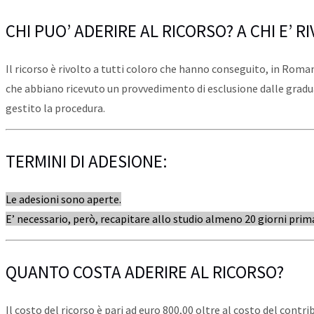
CHI PUO’ ADERIRE AL RICORSO? A CHI E’ R
Il ricorso è rivolto a tutti coloro che hanno conseguito, in Rom
che abbiano ricevuto un provvedimento di esclusione dalle gradua
gestito la procedura.
TERMINI DI ADESIONE:
Le adesioni sono aperte.
E’ necessario, però, recapitare allo studio almeno 20 giorni pri
QUANTO COSTA ADERIRE AL RICORSO?
Il costo del ricorso è pari ad euro 800,00 oltre al costo del contr