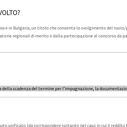
IVOLTO?
ania e in Bulgaria, un titolo che consenta lo svolgimento del ruol
torie regionali di merito o dalla partecipazione al concorso da pa
ma della scadenza del termine per l’impugnazione, la documentazion
ibuto unificato (da corrispondere soltanto nel caso in cui il reddit