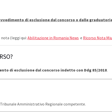
.
provvedimento di esclusione dal concorso o dalle graduato
 nota (leggi qui:
Abilitazione in Romania News
e
Ricorso Nota Miu
ORSO?
nto di esclusione dal concorso indetto con Ddg 85/2018
.
nzi Tribunale Amministrativo Regionale competente.