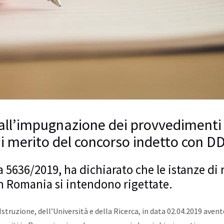
to all’impugnazione dei provvedimenti
di merito del concorso indetto con D
ta 5636/2019, ha dichiarato che le istanze di 
n Romania si intendono rigettate.
’Istruzione, dell’Università e della Ricerca, in data 02.04.2019 avent