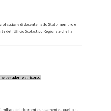
o/professione di docente nello Stato membro e
rte dell’Ufficio Scolastico Regionale che ha
e per aderire al ricorso.
o familiare del ricorrente unitamente a quello dei