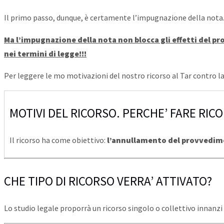
Il primo passo, dunque, è certamente l’impugnazione della nota
Ma l’impugnazione della nota non blocca gli effetti del 
nei termini di legge!!!
Per leggere le mo motivazioni del nostro ricorso al Tar contro la
MOTIVI DEL RICORSO. PERCHE’ FARE RIC
Il ricorso ha come obiettivo:
l’annullamento del provvedime
CHE TIPO DI RICORSO VERRA’ ATTIVATO?
Lo studio legale proporrà un ricorso singolo o collettivo inna