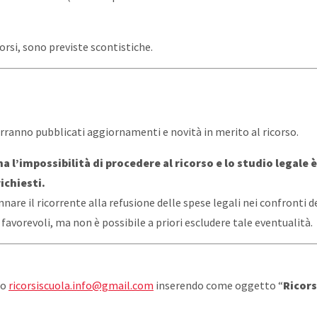
corsi, sono previste scontistiche.
rranno pubblicati aggiornamenti e novità in merito al ricorso.
l’impossibilità di procedere al ricorso e lo studio legale è
chiesti.​
nare il ricorrente alla refusione delle spese legali nei confronti del
favorevoli, ma non è possibile a priori escludere tale eventualità.
zo
ricorsiscuola.info@gmail.com
inserendo come oggetto “
Ricor