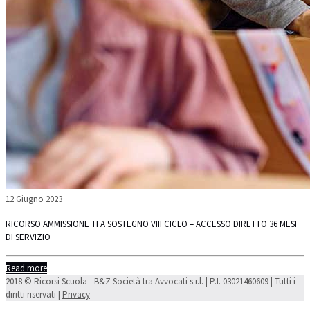
12 Giugno 2023
RICORSO AMMISSIONE TFA SOSTEGNO VIII CICLO – ACCESSO DIRETTO 36 MESI
DI SERVIZIO
Read more
2018 © Ricorsi Scuola - B&Z Società tra Avvocati s.r.l. | P.I. 03021460609 | Tutti i
diritti riservati |
Privacy