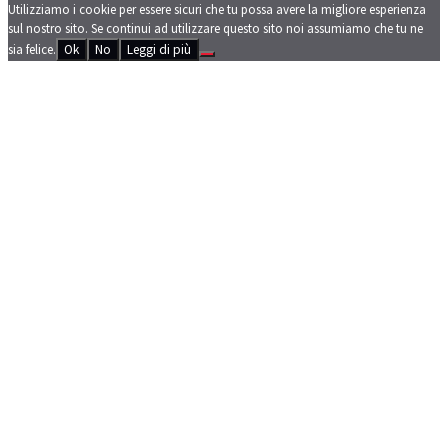
Utilizziamo i cookie per essere sicuri che tu possa avere la migliore esperienza
sul nostro sito. Se continui ad utilizzare questo sito noi assumiamo che tu ne
sia felice.
Ok
No
Leggi di più