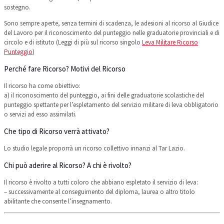
sostegno.
Sono sempre aperte, senza termini di scadenza, le adesioni al ricorso al Giudice
del Lavoro per il riconoscimento del punteggio nelle graduatorie provinciali e di
circolo e di istituto (Leggi di più sul ricorso singolo
Leva Militare Ricorso
Punteggio
)
Perché fare Ricorso? Motivi del Ricorso
Il ricorso ha come obiettivo:
a) il riconoscimento del punteggio, ai fini delle graduatorie scolastiche del
punteggio spettante per l’espletamento del servizio militare di leva obbligatorio
o servizi ad esso assimilati.
Che tipo di Ricorso verrà attivato?
Lo studio legale proporrà un ricorso collettivo innanzi al Tar Lazio.
Chi può aderire al Ricorso? A chi è rivolto?
Il ricorso è rivolto a tutti coloro che abbiano espletato il servizio di leva:
– successivamente al conseguimento del diploma, laurea o altro titolo
abilitante che consente l’insegnamento.