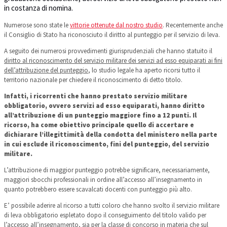
in costanza di nomina.
Numerose sono state le
vittorie ottenute dal nostro studio
. Recentemente anche
il Consiglio di Stato ha riconosciuto il diritto al punteggio per il servizio di leva.
A seguito dei numerosi provvedimenti giurisprudenziali che hanno statuito il
diritto al riconoscimento del servizio militare dei servizi ad esso equiparati ai fini
dell’attribuzione del punteggio
, lo studio legale ha aperto ricorsi tutto il
territorio nazionale per chiedere il riconoscimento di detto titolo.
Infatti, i ricorrenti che hanno prestato servizio militare
obbligatorio, ovvero servizi ad esso equiparati, hanno diritto
all’attribuzione di un punteggio maggiore fino a 12 punti.
Il
ricorso, ha come obiettivo principale quello di accertare e
dichiarare l’illegittimità della condotta del ministero nella parte
in cui esclude il riconoscimento, fini del punteggio, del servizio
militare.
L’attribuzione di maggior punteggio potrebbe significare, necessariamente,
maggiori sbocchi professionali in ordine all’accesso all’insegnamento in
quanto potrebbero essere scavalcati docenti con punteggio più alto.
E’ possibile aderire al ricorso a tutti coloro che hanno svolto il servizio militare
di leva obbligatorio espletato dopo il conseguimento del titolo valido per
l’accesso all’insegnamento, sia per la classe di concorso in materia che sul