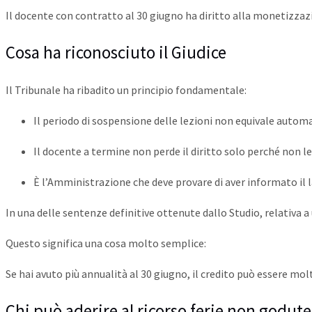
Il docente con contratto al 30 giugno ha diritto alla monetizzaz
Cosa ha riconosciuto il Giudice
Il Tribunale ha ribadito un principio fondamentale:
Il periodo di sospensione delle lezioni non equivale autom
Il docente a termine non perde il diritto solo perché non le
È l’Amministrazione che deve provare di aver informato il 
In una delle sentenze definitive ottenute dallo Studio, relativa 
Questo significa una cosa molto semplice:
Se hai avuto più annualità al 30 giugno, il credito può essere mol
Chi può aderire al ricorso ferie non godute