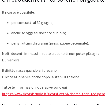
Il ricorso è possibile:
per contratti al 30 giugno;
anche se oggi sei docente di ruolo;
per gli ultimi dieci anni (prescrizione decennale).
Molti docenti immessi in ruolo credono di non poter più agire.
È un errore.
Il diritto nasce quando eri precario.
E resta azionabile anche dopo la stabilizzazione.
Tutte le informazioni operative sono qui:
https://www.ricorsiscuola.it/ricorsi-attivi/ricorso-ferie-recupe