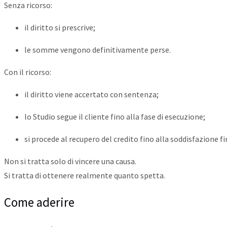
Senza ricorso:
il diritto si prescrive;
le somme vengono definitivamente perse.
Con il ricorso:
il diritto viene accertato con sentenza;
lo Studio segue il cliente fino alla fase di esecuzione;
si procede al recupero del credito fino alla soddisfazione fi
Non si tratta solo di vincere una causa.
Si tratta di ottenere realmente quanto spetta.
Come aderire