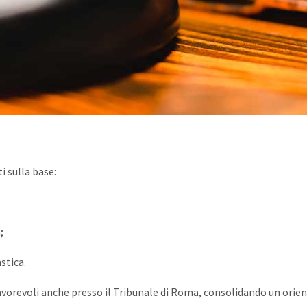
ti sulla base:
;
stica.
favorevoli anche presso il Tribunale di Roma, consolidando un ori