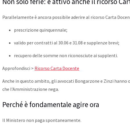
Non solo ferie: è attivo anche il ricorso Ca
Parallelamente è ancora possibile aderire al ricorso Carta Docen
prescrizione quinquennale;
valido per contratti al 30.06 e 31.08 e supplenze brevi;
recupero delle somme non riconosciute ai supplenti.
Approfondisci >
Ricorso Carta Docente
Anche in questo ambito, gli avvocati Bongarzone e Zinzi hanno o
che l’Amministrazione nega.
Perché è fondamentale agire ora
Il Ministero non paga spontaneamente.