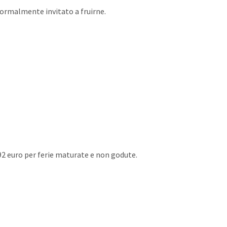
formalmente invitato a fruirne.
,92 euro per ferie maturate e non godute.