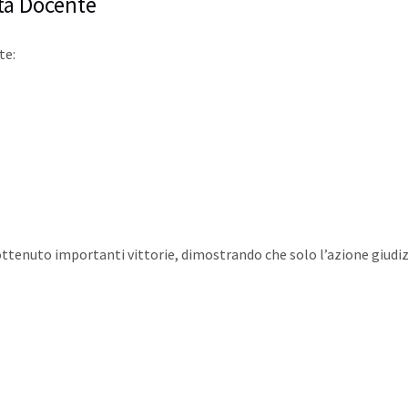
rta Docente
te:
ttenuto importanti vittorie, dimostrando che solo l’azione giudi