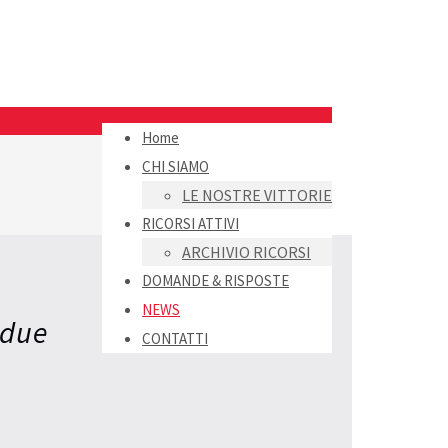
Home
CHI SIAMO
LE NOSTRE VITTORIE
RICORSI ATTIVI
ARCHIVIO RICORSI
DOMANDE & RISPOSTE
NEWS
 due
CONTATTI