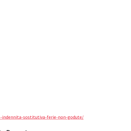
ro-indennita-sostitutiva-ferie-non-godute/