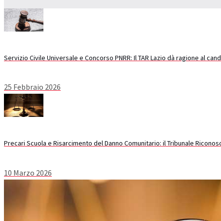
Servizio Civile Universale e Concorso PNRR: Il TAR Lazio dà ragione al can
25 Febbraio 2026
Precari Scuola e Risarcimento del Danno Comunitario: il Tribunale Riconosc
10 Marzo 2026