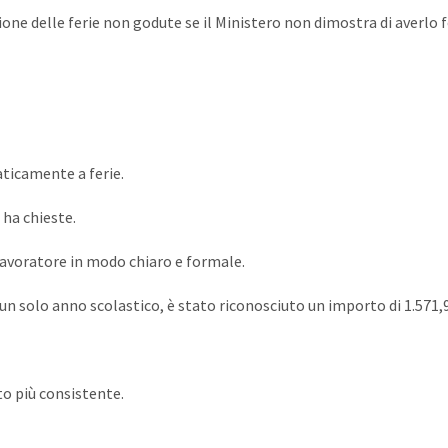
ione delle ferie non godute se il Ministero non dimostra di averlo 
aticamente a ferie.
 ha chieste.
lavoratore in modo chiaro e formale.
a un solo anno scolastico, è stato riconosciuto un importo di 1.571
to più consistente.