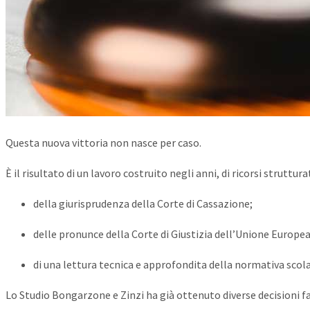
Questa nuova vittoria non nasce per caso.
È il risultato di un lavoro costruito negli anni, di ricorsi struttura
della giurisprudenza della Corte di Cassazione;
delle pronunce della Corte di Giustizia dell’Unione Europea
di una lettura tecnica e approfondita della normativa scola
Lo Studio Bongarzone e Zinzi ha già ottenuto diverse decisioni 