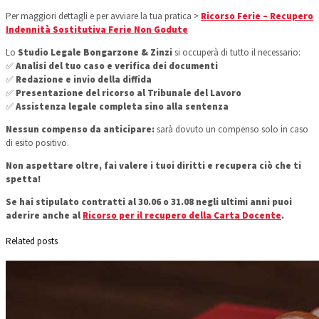
Per maggiori dettagli e per avviare la tua pratica >
Ricorso Ferie – Recupero
Indennità Sostitutiva Ferie Non Godute
Lo
Studio Legale Bongarzone & Zinzi
si occuperà di tutto il necessario:
✅
Analisi del tuo caso e verifica dei documenti
✅
Redazione e invio della diffida
✅
Presentazione del ricorso al Tribunale del Lavoro
✅
Assistenza legale completa sino alla sentenza
Nessun compenso da anticipare:
sarà dovuto un compenso solo in caso
di esito positivo.
Non aspettare oltre, fai valere i tuoi diritti e recupera ciò che ti
spetta!
Se hai stipulato contratti al 30.06 o 31.08 negli ultimi anni puoi
aderire anche al
Ricorso per il recupero della Carta Docente
.
Related posts