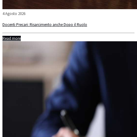
4 Agosto 2026
Docenti Precari: Risarcimento anche Dopo il Ruolo
Read more