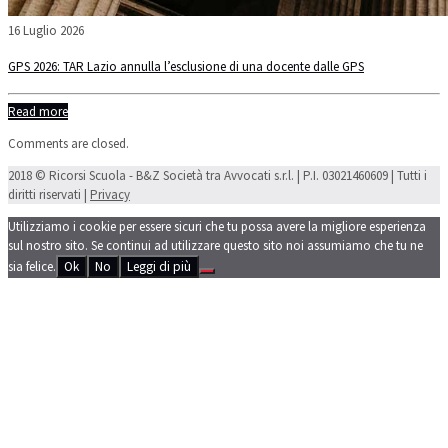
16 Luglio 2026
GPS 2026: TAR Lazio annulla l’esclusione di una docente dalle GPS
Read more
Comments are closed.
2018 © Ricorsi Scuola - B&Z Società tra Avvocati s.r.l. | P.I. 03021460609 | Tutti i
diritti riservati |
Privacy
Utilizziamo i cookie per essere sicuri che tu possa avere la migliore esperienza
sul nostro sito. Se continui ad utilizzare questo sito noi assumiamo che tu ne
sia felice.
Ok
No
Leggi di più