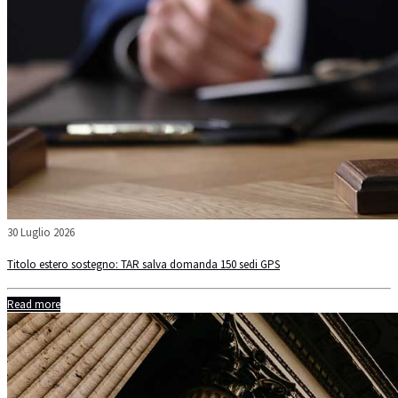
30 Luglio 2026
Titolo estero sostegno: TAR salva domanda 150 sedi GPS
Read more