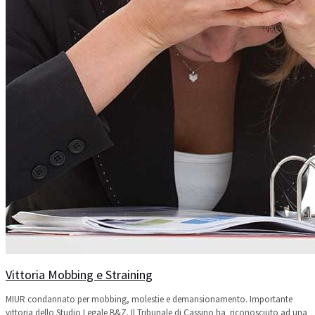
Vittoria Mobbing e Straining
MIUR condannato per mobbing, molestie e demansionamento. Importante
vittoria dello Studio Legale B&Z. Il Tribunale di Cassino ha riconosciuto ad una