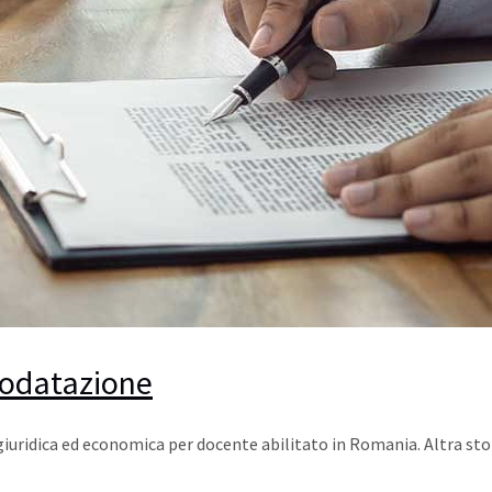
trodatazione
idica ed economica per docente abilitato in Romania. Altra storica v