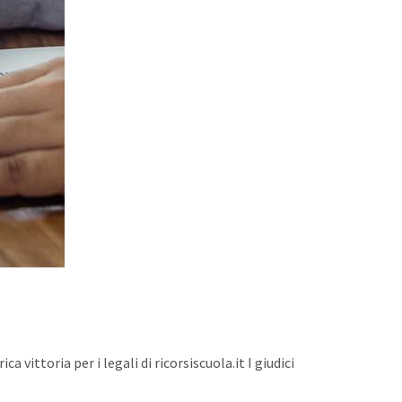
ittoria per i legali di ricorsiscuola.it I giudici