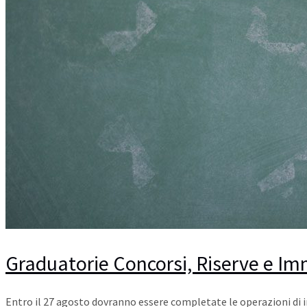
Graduatorie Concorsi, Riserve e Im
Entro il 27 agosto dovranno essere completate le operazioni di imm