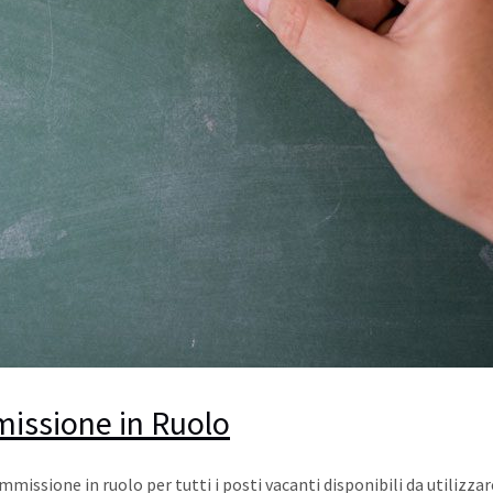
missione in Ruolo
issione in ruolo per tutti i posti vacanti disponibili da utilizzare