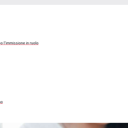
po l’immissione in ruolo
no