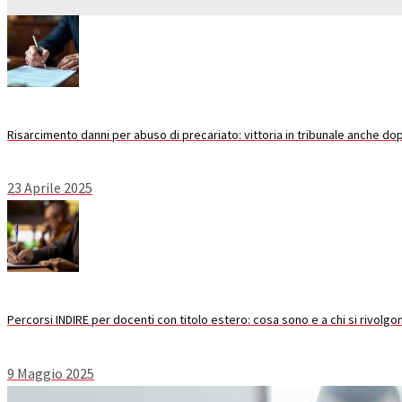
Risarcimento danni per abuso di precariato: vittoria in tribunale anche do
23 Aprile 2025
Percorsi INDIRE per docenti con titolo estero: cosa sono e a chi si rivolgo
9 Maggio 2025