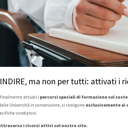
 INDIRE, ma non per tutti: attivati i ri
finalmente attuati i
percorsi speciali di formazione sul sost
dalle Università in convenzione, si rivolgono
esclusivamente ai 
ecifiche condizioni.
traverso i ricorsi attivi sul nostro sito.