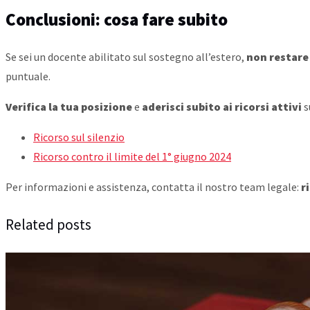
Conclusioni: cosa fare subito
Se sei un docente abilitato sul sostegno all’estero,
non restare
puntuale.
Verifica la tua posizione
e
aderisci subito ai ricorsi attivi
s
Ricorso sul silenzio
Ricorso contro il limite del 1° giugno 2024
Per informazioni e assistenza, contatta il nostro team legale:
r
Related posts