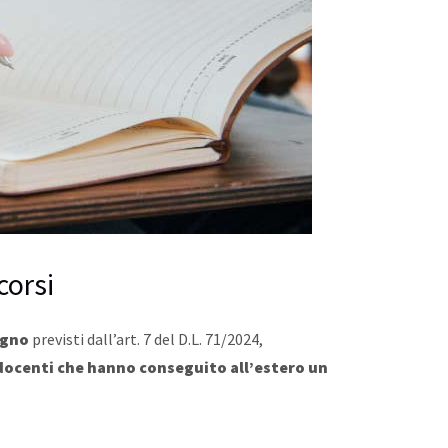
corsi
egno
previsti dall’art. 7 del D.L. 71/2024,
docenti che hanno conseguito all’estero un