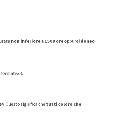
durata
non inferiore a 1500 ore
oppure
idoneo
 formativo).
24
. Questo significa che
tutti coloro che