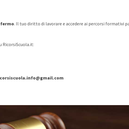
 fermo
. Il tuo diritto di lavorare e accedere ai percorsi formativi
u RicorsiScuola.it:
icorsiscuola.info@gmail.com