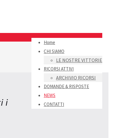
Home
CHI SIAMO
LE NOSTRE VITTORIE
RICORSI ATTIVI
ARCHIVIO RICORSI
DOMANDE & RISPOSTE
NEWS
i i
CONTATTI