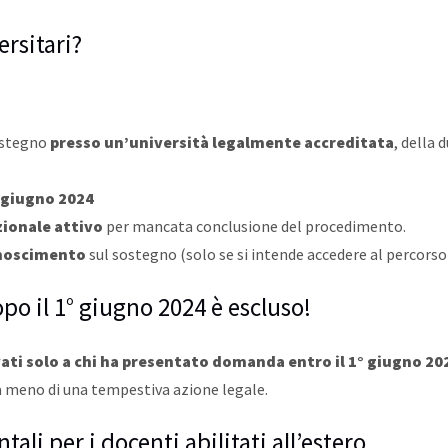
ersitari?
ostegno
presso un’università legalmente accreditata
, della 
 giugno 2024
zionale attivo
per mancata conclusione del procedimento.
conoscimento
sul sostegno (solo se si intende accedere al percorso
o il 1° giugno 2024 è escluso!
vati solo a chi ha presentato domanda entro il 1° giugno 20
 a meno di una tempestiva azione legale.
ali per i docenti abilitati all’estero