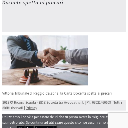
Docente spetta ai precari
Vittoria Tribunale di Reggio Calabria: la Carta Docente spetta ai precari
2018 © Ricorsi Scuola - B&Z Società tra Avvocati s.r.l. | P.I. 03021460609 | Tutti i
diritti riservati |
Privacy
Utilizziamo i cookie per essere sicuri che tu possa avere la migliore esperienza
sul nostro sito. Se continui ad utilizzare questo sito noi assumiamo che tu ne