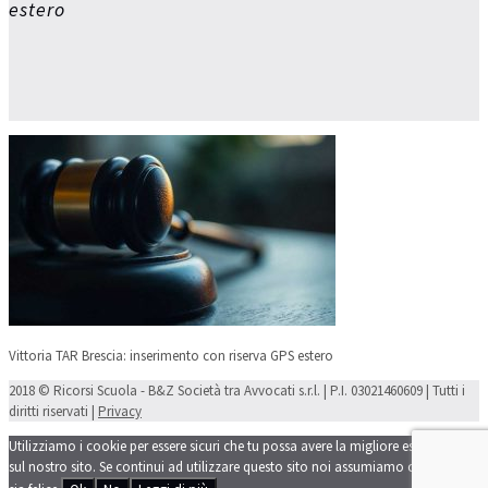
estero
Vittoria TAR Brescia: inserimento con riserva GPS estero
2018 © Ricorsi Scuola - B&Z Società tra Avvocati s.r.l. | P.I. 03021460609 | Tutti i
diritti riservati |
Privacy
Utilizziamo i cookie per essere sicuri che tu possa avere la migliore esperienza
sul nostro sito. Se continui ad utilizzare questo sito noi assumiamo che tu ne