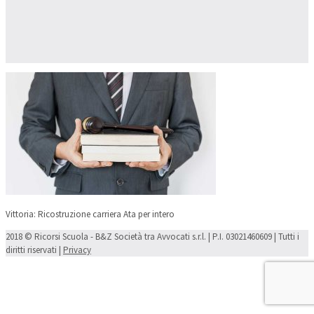
Vittoria: Ricostruzione carriera Ata per intero
2018 © Ricorsi Scuola - B&Z Società tra Avvocati s.r.l. | P.I. 03021460609 | Tutti i
diritti riservati |
Privacy