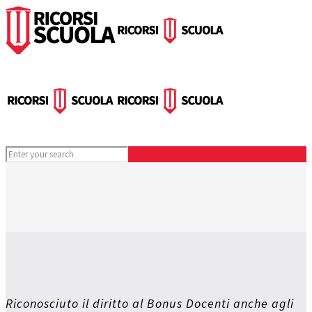
Riconosciuto il diritto al Bonus Docenti anche agli