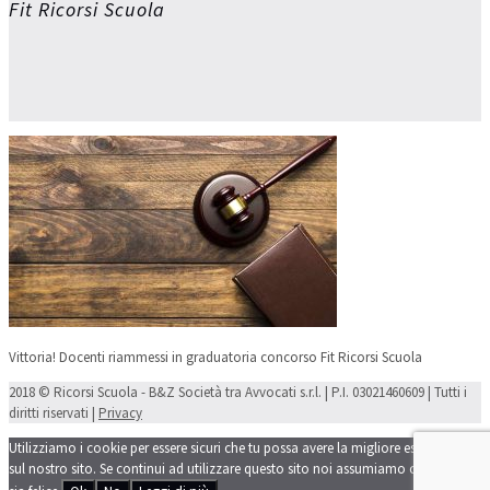
Fit Ricorsi Scuola
Vittoria! Docenti riammessi in graduatoria concorso Fit Ricorsi Scuola
2018 © Ricorsi Scuola - B&Z Società tra Avvocati s.r.l. | P.I. 03021460609 | Tutti i
diritti riservati |
Privacy
Utilizziamo i cookie per essere sicuri che tu possa avere la migliore esperienza
sul nostro sito. Se continui ad utilizzare questo sito noi assumiamo che tu ne