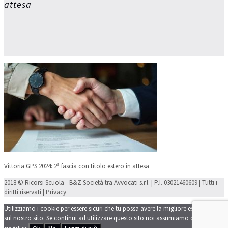
attesa
Vittoria GPS 2024: 2ª fascia con titolo estero in attesa
2018 © Ricorsi Scuola - B&Z Società tra Avvocati s.r.l. | P.I. 03021460609 | Tutti i
diritti riservati |
Privacy
Utilizziamo i cookie per essere sicuri che tu possa avere la migliore esperienza
sul nostro sito. Se continui ad utilizzare questo sito noi assumiamo che tu ne