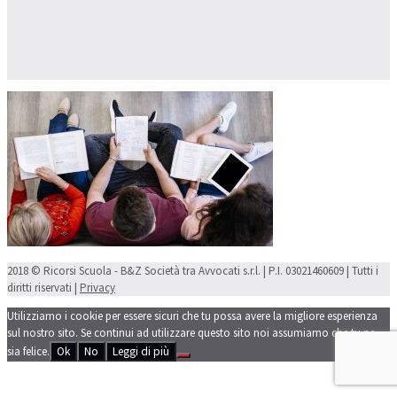
2018 © Ricorsi Scuola - B&Z Società tra Avvocati s.r.l. | P.I. 03021460609 | Tutti i
diritti riservati |
Privacy
Utilizziamo i cookie per essere sicuri che tu possa avere la migliore esperienza
sul nostro sito. Se continui ad utilizzare questo sito noi assumiamo che tu ne
sia felice.
Ok
No
Leggi di più