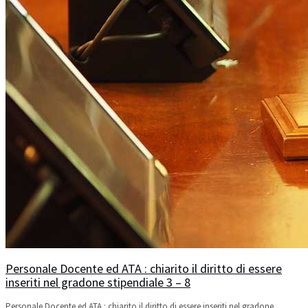
Personale Docente ed ATA : chiarito il diritto di essere
inseriti nel gradone stipendiale 3 – 8
Personale Docente ed ATA : chiarito il diritto di essere inseriti nel gradone