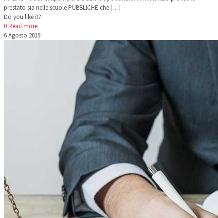
prestato sia nelle scuole PUBBLICHE che
[…]
Do you like it?
0
Read more
6 Agosto 2019