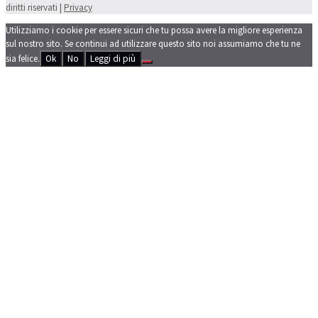
diritti riservati |
Privacy
Utilizziamo i cookie per essere sicuri che tu possa avere la migliore esperienza
sul nostro sito. Se continui ad utilizzare questo sito noi assumiamo che tu ne
sia felice.
Ok
No
Leggi di più