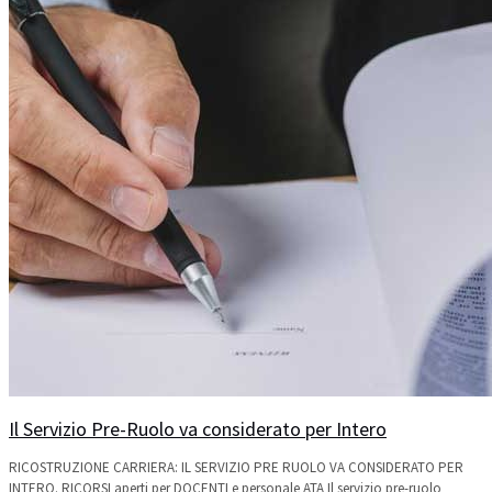
Il Servizio Pre-Ruolo va considerato per Intero
RICOSTRUZIONE CARRIERA: IL SERVIZIO PRE RUOLO VA CONSIDERATO PER
INTERO. RICORSI aperti per DOCENTI e personale ATA Il servizio pre-ruolo