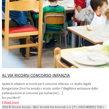
AL VIA RICORSI CONCORSO INFANZIA
Aperte le adesioni ai ricorsi per il concorso infanzia. Lo studio legale
Bongarzone-Zinzi ha avviato i ricorsi contro l’illegittima esclusione dalla
partecipazione al concorso per numerose
[…]
Do you like it?
0
Read more
2018 © Ricorsi Scuola - B&Z Società tra Avvocati s.r.l. | P.I. 03021460609 | Tutti i