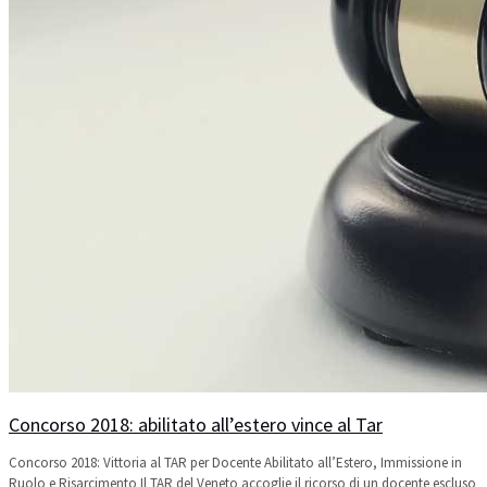
Concorso 2018: abilitato all’estero vince al Tar
Concorso 2018: Vittoria al TAR per Docente Abilitato all’Estero, Immissione in
Ruolo e Risarcimento Il TAR del Veneto accoglie il ricorso di un docente escluso