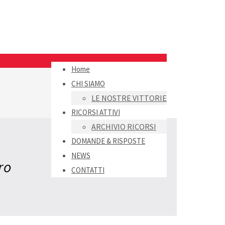
Home
CHI SIAMO
LE NOSTRE VITTORIE
RICORSI ATTIVI
ARCHIVIO RICORSI
DOMANDE & RISPOSTE
NEWS
ro
CONTATTI