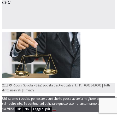
CFU
2018 © Ricorsi Scuola - B&Z Società tra Avvocati s.r.l. | P.I. 03021460609 | Tutti i
diritti riservati |
Privacy
Utilizziamo i cookie per essere sicuri che tu possa avere la migliore esperienza
sul nostro sito. Se continui ad utilizzare questo sito noi assumiamo che tu ne
sia felice.
Ok
No
Leggi di più