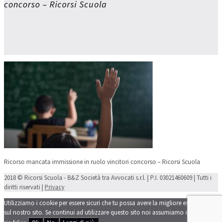
concorso – Ricorsi Scuola
Ricorso mancata immissione in ruolo vincitori concorso – Ricorsi Scuola
2018 © Ricorsi Scuola - B&Z Società tra Avvocati s.r.l. | P.I. 03021460609 | Tutti i
diritti riservati |
Privacy
Utilizziamo i cookie per essere sicuri che tu possa avere la migliore esperienza
sul nostro sito. Se continui ad utilizzare questo sito noi assumiamo che tu ne