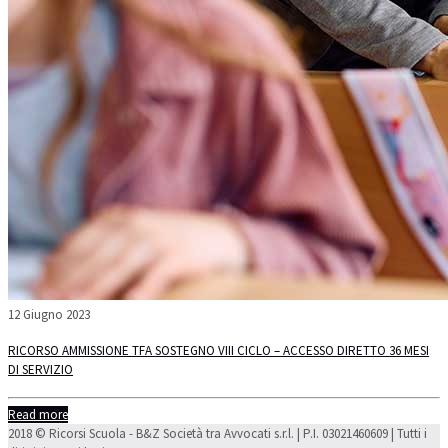
12 Giugno 2023
RICORSO AMMISSIONE TFA SOSTEGNO VIII CICLO – ACCESSO DIRETTO 36 MESI
DI SERVIZIO
Read more
2018 © Ricorsi Scuola - B&Z Società tra Avvocati s.r.l. | P.I. 03021460609 | Tutti i