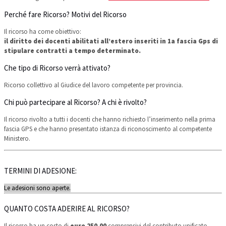
Perché fare Ricorso? Motivi del Ricorso
Il ricorso ha come obiettivo:
il diritto dei docenti abilitati all’estero inseriti in 1a fascia Gps di
stipulare contratti a tempo determinato.
Che tipo di Ricorso verrà attivato?
Ricorso collettivo al Giudice del lavoro competente per provincia.
Chi può partecipare al Ricorso? A chi è rivolto?
Il ricorso rivolto a tutti i docenti che hanno richiesto l’inserimento nella prima
fascia GPS e che hanno presentato istanza di riconoscimento al competente
Ministero.
TERMINI DI ADESIONE:
Le adesioni sono aperte.
QUANTO COSTA ADERIRE AL RICORSO?
Il ricorso ha un costo di
euro 250,00
comprensivi del contributo unificato.