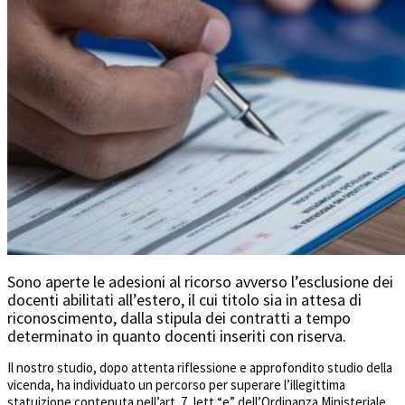
Sono aperte le adesioni al ricorso avverso l’esclusione dei
docenti abilitati all’estero, il cui titolo sia in attesa di
riconoscimento, dalla stipula dei contratti a tempo
determinato in quanto docenti inseriti con riserva.
Il nostro studio, dopo attenta riflessione e approfondito studio della
vicenda, ha individuato un percorso per superare l’illegittima
statuizione contenuta nell’art. 7, lett “e” dell’Ordinanza Ministeriale