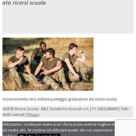
ata ricorsi scuola
riconoscimento leva militare punteggio graduatorie ata ricorsi scuola
2018 © Ricorsi Scuola - B&Z Società tra Avvocati s.r.l. | P.I. 03021460609 | Tutti i
diritti riservati |
Privacy
Utilizziamo i cookie per essere sicuri che tu possa avere la migliore esperienza
sul nostro sito. Se continui ad utilizzare questo sito noi assumiamo che tu ne