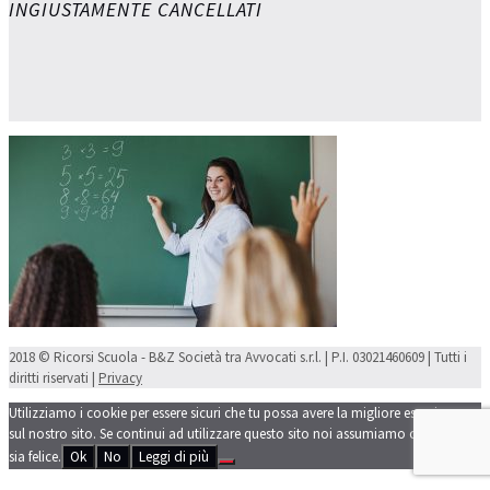
INGIUSTAMENTE CANCELLATI
2018 © Ricorsi Scuola - B&Z Società tra Avvocati s.r.l. | P.I. 03021460609 | Tutti i
diritti riservati |
Privacy
Utilizziamo i cookie per essere sicuri che tu possa avere la migliore esperienza
sul nostro sito. Se continui ad utilizzare questo sito noi assumiamo che tu ne
sia felice.
Ok
No
Leggi di più