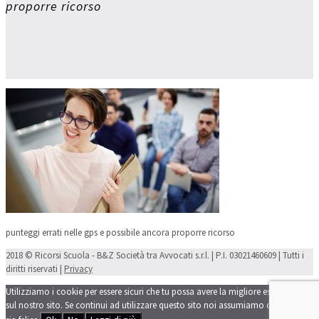
proporre ricorso
punteggi errati nelle gps e possibile ancora proporre ricorso
2018 © Ricorsi Scuola - B&Z Società tra Avvocati s.r.l. | P.I. 03021460609 | Tutti i
diritti riservati |
Privacy
Utilizziamo i cookie per essere sicuri che tu possa avere la migliore esperienza
sul nostro sito. Se continui ad utilizzare questo sito noi assumiamo che tu ne