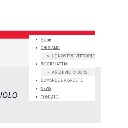
Home
CHI SIAMO
LE NOSTRE VITTORIE
RICORSI ATTIVI
ARCHIVIO RICORSI
DOMANDE & RISPOSTE
NEWS
RUOLO
CONTATTI