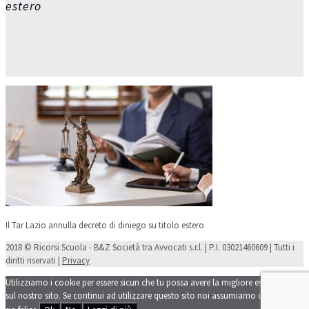
estero
Il Tar Lazio annulla decreto di diniego su titolo estero
2018 © Ricorsi Scuola - B&Z Società tra Avvocati s.r.l. | P.I. 03021460609 | Tutti i
diritti riservati |
Privacy
Utilizziamo i cookie per essere sicuri che tu possa avere la migliore esperienza
sul nostro sito. Se continui ad utilizzare questo sito noi assumiamo che tu ne