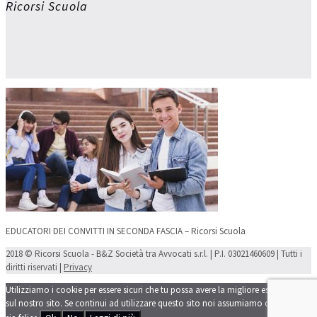
Ricorsi Scuola
EDUCATORI DEI CONVITTI IN SECONDA FASCIA – Ricorsi Scuola
2018 © Ricorsi Scuola - B&Z Società tra Avvocati s.r.l. | P.I. 03021460609 | Tutti i
diritti riservati |
Privacy
Utilizziamo i cookie per essere sicuri che tu possa avere la migliore esperienza
sul nostro sito. Se continui ad utilizzare questo sito noi assumiamo che tu ne