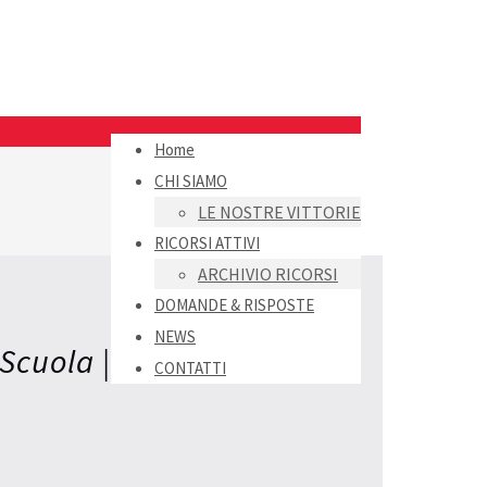
Home
CHI SIAMO
LE NOSTRE VITTORIE
RICORSI ATTIVI
ARCHIVIO RICORSI
DOMANDE & RISPOSTE
NEWS
Scuola |
CONTATTI