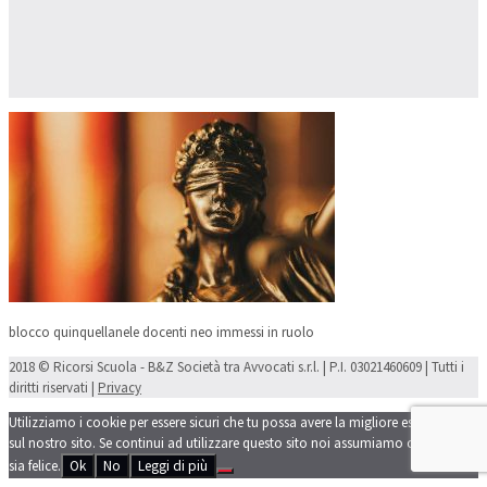
blocco quinquellanele docenti neo immessi in ruolo
2018 © Ricorsi Scuola - B&Z Società tra Avvocati s.r.l. | P.I. 03021460609 | Tutti i
diritti riservati |
Privacy
Utilizziamo i cookie per essere sicuri che tu possa avere la migliore esperienza
sul nostro sito. Se continui ad utilizzare questo sito noi assumiamo che tu ne
sia felice.
Ok
No
Leggi di più