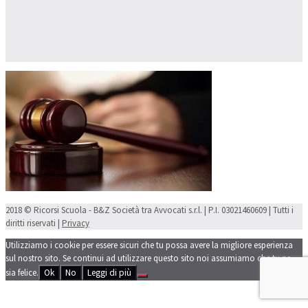
2018 © Ricorsi Scuola - B&Z Società tra Avvocati s.r.l. | P.I. 03021460609 | Tutti i
diritti riservati |
Privacy
Utilizziamo i cookie per essere sicuri che tu possa avere la migliore esperienza
sul nostro sito. Se continui ad utilizzare questo sito noi assumiamo che tu ne
sia felice.
Ok
No
Leggi di più