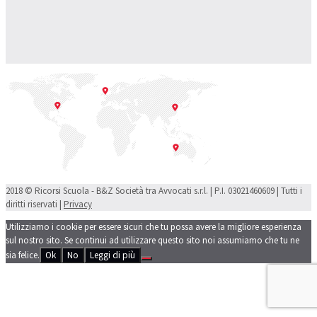
2018 © Ricorsi Scuola - B&Z Società tra Avvocati s.r.l. | P.I. 03021460609 | Tutti i
diritti riservati |
Privacy
Utilizziamo i cookie per essere sicuri che tu possa avere la migliore esperienza
sul nostro sito. Se continui ad utilizzare questo sito noi assumiamo che tu ne
sia felice.
Ok
No
Leggi di più