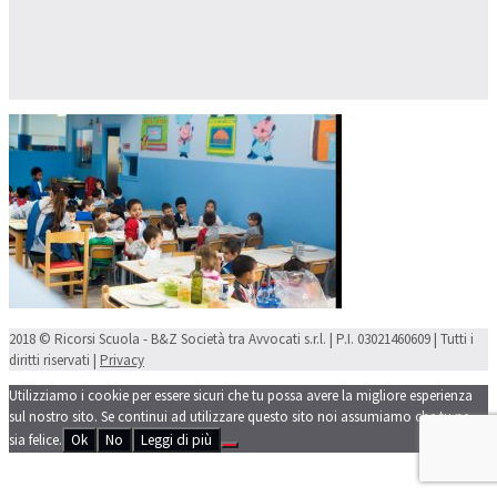
2018 © Ricorsi Scuola - B&Z Società tra Avvocati s.r.l. | P.I. 03021460609 | Tutti i
diritti riservati |
Privacy
Utilizziamo i cookie per essere sicuri che tu possa avere la migliore esperienza
sul nostro sito. Se continui ad utilizzare questo sito noi assumiamo che tu ne
sia felice.
Ok
No
Leggi di più