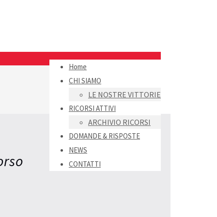
Home
CHI SIAMO
LE NOSTRE VITTORIE
RICORSI ATTIVI
ARCHIVIO RICORSI
DOMANDE & RISPOSTE
NEWS
orso
CONTATTI